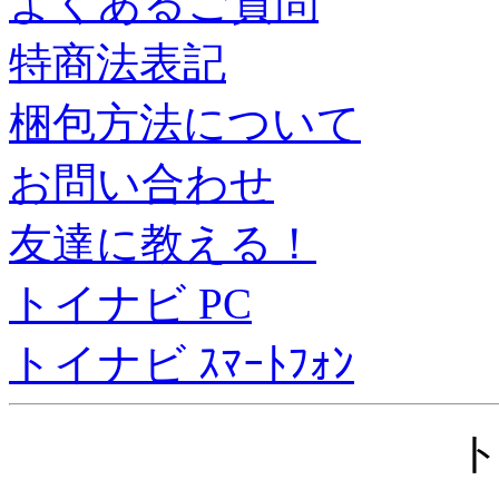
よくあるご質問
特商法表記
梱包方法について
お問い合わせ
友達に教える！
トイナビ PC
トイナビ ｽﾏｰﾄﾌｫﾝ