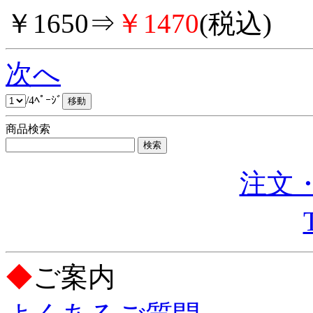
￥1650⇒
￥1470
(税込)
次へ
/4ﾍﾟｰｼﾞ
商品検索
注文・
◆
ご案内