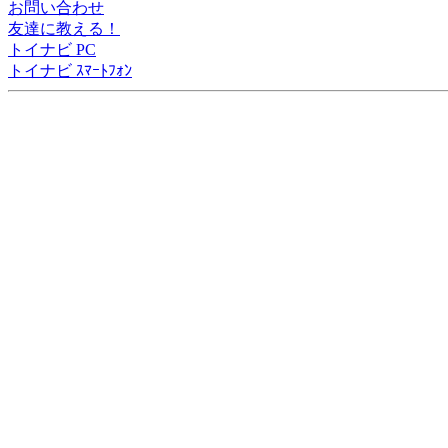
お問い合わせ
友達に教える！
トイナビ PC
トイナビ ｽﾏｰﾄﾌｫﾝ