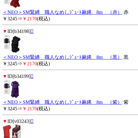
＜NEO＞SM緊縛 職人なめしｼﾞｭｰﾄ麻縄 8m （赤）
赤
￥3245⇒
￥2170
(税込)
▼
ID[b34198]

＜NEO＞SM緊縛 職人なめしｼﾞｭｰﾄ麻縄 8m （黒）
黒
￥3245⇒
￥2170
(税込)
▼
ID[b34199]

＜NEO＞SM緊縛 職人なめしｼﾞｭｰﾄ麻縄 8m （紫）
紫
￥3245⇒
￥2170
(税込)
▼
ID[v03243]
