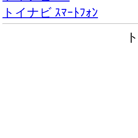
トイナビ ｽﾏｰﾄﾌｫﾝ