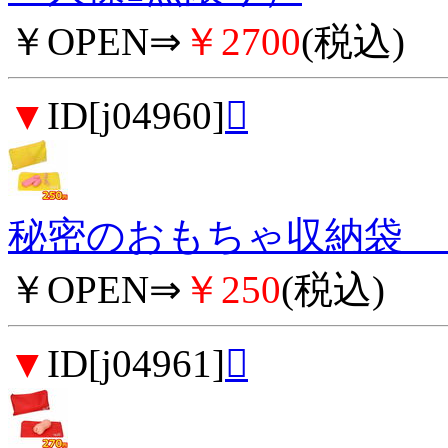
￥OPEN⇒
￥2700
(税込)
▼
ID[j04960]

秘密のおもちゃ収納袋 （
￥OPEN⇒
￥250
(税込)
▼
ID[j04961]
